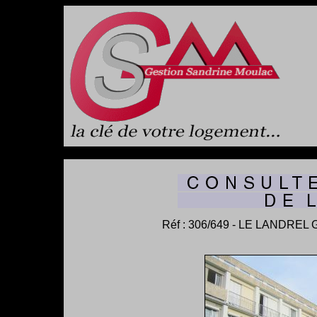
Réf : 306/649 - LE LANDR