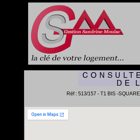
Réf : 513/157 - T1 BIS -SQUA